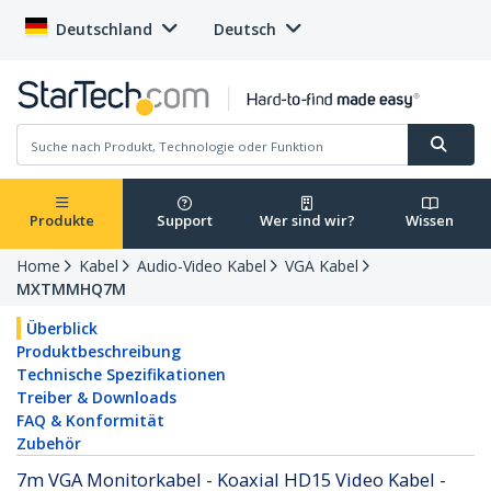
Deutschland
Deutsch
Produkte
Support
Wer sind wir?
Wissen
Home
Kabel
Audio-Video Kabel
VGA Kabel
MXTMMHQ7M
Überblick
Produktbeschreibung
Technische Spezifikationen
Treiber & Downloads
FAQ & Konformität
Zubehör
7m VGA Monitorkabel - Koaxial HD15 Video Kabel -