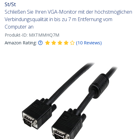
St/St
Schließen Sie Ihren VGA-Monitor mit der höchstmöglichen
Verbindungsqualität in bis zu 7 m Entfernung vom
Computer an
Produkt-ID:
MXTMMHQ7M
Amazon Rating:
(
10
Reviews
)