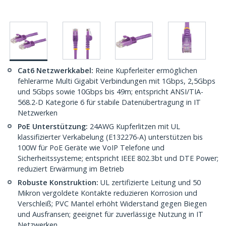
Cat6 Netzwerkkabel:
Reine Kupferleiter ermöglichen
fehlerarme Multi Gigabit Verbindungen mit 1Gbps, 2,5Gbps
und 5Gbps sowie 10Gbps bis 49m; entspricht ANSI/TIA-
568.2-D Kategorie 6 für stabile Datenübertragung in IT
Netzwerken
PoE Unterstützung:
24AWG Kupferlitzen mit UL
klassifizierter Verkabelung (E132276-A) unterstützen bis
100W für PoE Geräte wie VoIP Telefone und
Sicherheitssysteme; entspricht IEEE 802.3bt und DTE Power;
reduziert Erwärmung im Betrieb
Robuste Konstruktion:
UL zertifizierte Leitung und 50
Mikron vergoldete Kontakte reduzieren Korrosion und
Verschleiß; PVC Mantel erhöht Widerstand gegen Biegen
und Ausfransen; geeignet für zuverlässige Nutzung in IT
Netzwerken