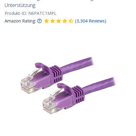
Unterstützung
Produkt-ID:
N6PATC1MPL
Amazon Rating:
(
3,304
Reviews
)