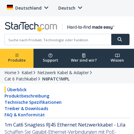
Deutschland
Deutsch
Produkte
Support
Wer sind wir?
Wissen
Home
Kabel
Netzwerk Kabel & Adapter
Cat 6 Patchkabel
N6PATC1MPL
Überblick
Produktbeschreibung
Technische Spezifikationen
Treiber & Downloads
FAQ & Konformität
1m Cat6 Snagless RJ45 Ethernet Netzwerkkabel - Lila
Schaffen Sie Gigabit-Ethernet-Verbindungen mit PoE-