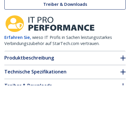
Treiber & Downloads
Erfahren Sie,
wieso IT Profis in Sachen leistungsstarkes
Verbindungszubehör auf StarTech.com vertrauen.
Produktbeschreibung
Technische Spezifikationen
Treiber & Downloads
FAQ & Konformität
* Größe, Aussehen und Spezifikationen sind Änderungen ohne
vorherige Ankündigung vorbehalten.