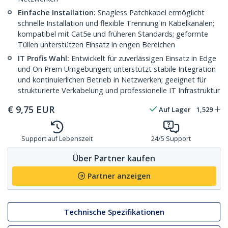
Einfache Installation:
Snagless Patchkabel ermöglicht
schnelle Installation und flexible Trennung in Kabelkanälen;
kompatibel mit Cat5e und früheren Standards; geformte
Tüllen unterstützen Einsatz in engen Bereichen
IT Profis Wahl:
Entwickelt für zuverlässigen Einsatz in Edge
und On Prem Umgebungen; unterstützt stabile Integration
und kontinuierlichen Betrieb in Netzwerken; geeignet für
strukturierte Verkabelung und professionelle IT Infrastruktur
€
9,75
EUR
Auf Lager
1,529
Support auf Lebenszeit
24/5 Support
Über Partner kaufen
Partner anzeigen
Technische Spezifikationen