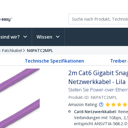
sind wir?
Wissen
6 Patchkabel
N6PATC2MPL
Technische Spezifikationen
Treiber
2m Cat6 Gigabit Snag
Netzwerkkabel - Lila
Stellen Sie Power-over-Ether
Produkt-ID:
N6PATC2MPL
Amazon Rating:
Cat6 Netzwerkkabel:
Reine
Verbindungen mit 1Gbps, 2
entspricht ANSI/TIA-568.2-D 