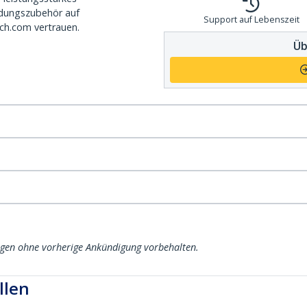
dungszubehör auf
Support auf Lebenszeit
ch.com vertrauen.
Üb
ngen ohne vorherige Ankündigung vorbehalten.
llen