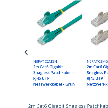
N6PATC2MGN
N6PATC2MG
2m Cat6 Gigabit
2m Cat6 Gi
Snagless Patchkabel -
Snagless P
RJ45 UTP
RJ45 UTP
Netzwerkkabel - Grün
Netzwerkka
2m Cat6 Gigabit Snagless Patchkabe