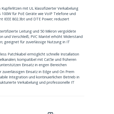
upferlitzen mit UL klassifizierter Verkabelung
s 100W für PoE Geräte wie VoIP Telefone und
cht IEEE 802.3bt und DTE Power; reduziert
ertifizierte Leitung und 50 Mikron vergoldete
on und Verschleiß; PVC Mantel erhöht Widerstand
; geeignet für zuverlässige Nutzung in IT
ess Patchkabel ermöglicht schnelle Installation
belkanälen; kompatibel mit Cat5e und früheren
unterstützen Einsatz in engen Bereichen
ür zuverlässigen Einsatz in Edge und On Prem
ile Integration und kontinuierlichen Betrieb in
ukturierte Verkabelung und professionelle IT