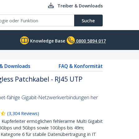
Treiber & Downloads
Suche
Knowledge Base
0800 5894 017
 & Downloads
FAQ & Konformität
less Patchkabel - RJ45 UTP
net-fähige Gigabit-Netzwerkverbindungen her
(
3,304
Reviews
)
 Kupferleiter ermöglichen fehlerarme Multi Gigabit
,5Gbps und 5Gbps sowie 10Gbps bis 49m;
Kategorie 6 für stabile Datenübertragung in IT