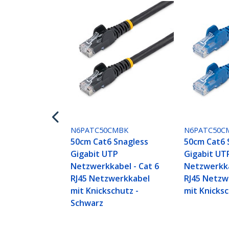
N6PATC50CMBK
N6PATC50C
50cm Cat6 Snagless
50cm Cat6 
Gigabit UTP
Gigabit UT
Netzwerkkabel - Cat 6
Netzwerkka
RJ45 Netzwerkkabel
RJ45 Netzw
mit Knickschutz -
mit Knicksc
Schwarz