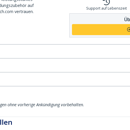
dungszubehör auf
Support auf Lebenszeit
ch.com vertrauen.
Üb
ngen ohne vorherige Ankündigung vorbehalten.
llen