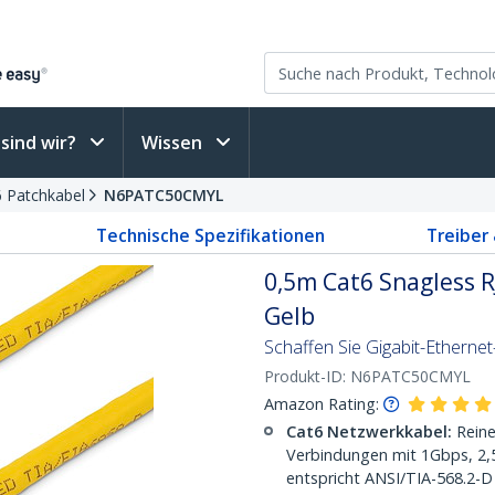
sind wir?
Wissen
6 Patchkabel
N6PATC50CMYL
Technische Spezifikationen
Treiber
0,5m Cat6 Snagless R
Gelb
Schaffen Sie Gigabit-Etherne
Produkt-ID:
N6PATC50CMYL
Amazon Rating:
Cat6 Netzwerkkabel:
Reine
Verbindungen mit 1Gbps, 2
entspricht ANSI/TIA-568.2-D 