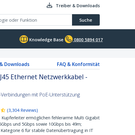
Treiber & Downloads
Suche
Knowledge Base
0800 5894 017
 & Downloads
FAQ & Konformität
J45 Ethernet Netzwerkkabel -
t-Verbindungen mit PoE-Unterstützung
(
3,304
Reviews
)
 Kupferleiter ermöglichen fehlerarme Multi Gigabit
,5Gbps und 5Gbps sowie 10Gbps bis 49m;
Kategorie 6 für stabile Datenübertragung in IT