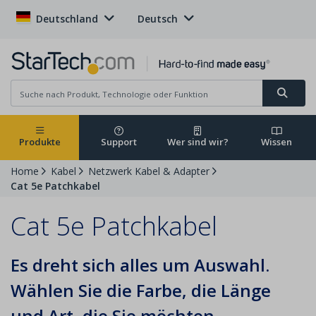
Deutschland
Deutsch
Produkte
Support
Wer sind wir?
Wissen
Home
Kabel
Netzwerk Kabel & Adapter
Cat 5e Patchkabel
Cat 5e Patchkabel
Es dreht sich alles um Auswahl.
Wählen Sie die Farbe, die Länge
und Art, die Sie möchten