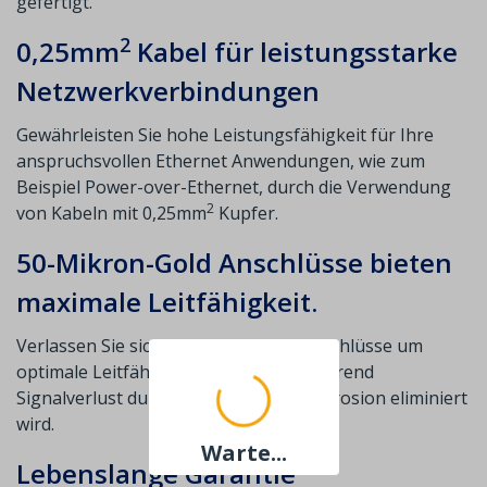
gefertigt.
2
0,25mm
Kabel für leistungsstarke
Netzwerkverbindungen
Gewährleisten Sie hohe Leistungsfähigkeit für Ihre
anspruchsvollen Ethernet Anwendungen, wie zum
Beispiel Power-over-Ethernet, durch die Verwendung
2
von Kabeln mit 0,25mm
Kupfer.
50-Mikron-Gold Anschlüsse bieten
maximale Leitfähigkeit.
Verlassen Sie sich auf unsere RJ45-Anschlüsse um
optimale Leitfähigkeit zu erhalten, während
Signalverlust durch Oxidation oder Korrosion eliminiert
wird.
Warte...
Lebenslange Garantie