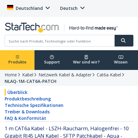
Deutschland
Deutsch
Produkte
Support
Wer sind wir?
Wissen
Home
Kabel
Netzwerk Kabel & Adapter
Cat6a-Kabel
NLAQ-1M-CAT6A-PATCH
Überblick
Produktbeschreibung
Technische Spezifikationen
Treiber & Downloads
FAQ & Konformität
1 m CAT6a Kabel - LSZH-Raucharm, Halogenfrei - 10
Gigabit RJ45 LAN Kabel - SFTP Patchkabel - Aqua -