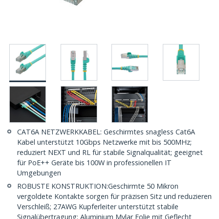
CAT6A NETZWERKKABEL: Geschirmtes snagless Cat6A
Kabel unterstützt 10Gbps Netzwerke mit bis 500MHz;
reduziert NEXT und RL für stabile Signalqualität; geeignet
für PoE++ Geräte bis 100W in professionellen IT
Umgebungen
ROBUSTE KONSTRUKTION:Geschirmte 50 Mikron
vergoldete Kontakte sorgen für präzisen Sitz und reduzieren
Verschleiß; 27AWG Kupferleiter unterstützt stabile
Signalübertragung; Aluminium Mylar Folie mit Geflecht