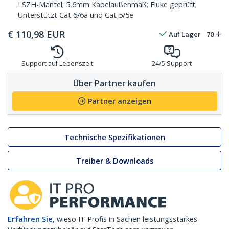
LSZH-Mantel; 5,6mm Kabelaußenmaß; Fluke geprüft;
Unterstützt Cat 6/6a und Cat 5/5e
€
110,98
EUR
Auf Lager
70
Support auf Lebenszeit
24/5 Support
Über Partner kaufen
Partner anzeigen
Technische Spezifikationen
Treiber & Downloads
Erfahren Sie,
wieso IT Profis in Sachen leistungsstarkes