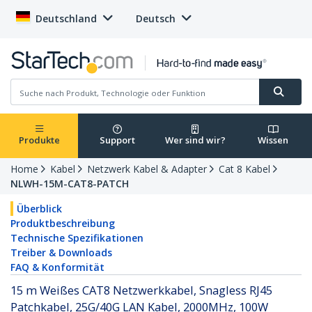
Deutschland
Deutsch
Produkte
Support
Wer sind wir?
Wissen
Home
Kabel
Netzwerk Kabel & Adapter
Cat 8 Kabel
NLWH-15M-CAT8-PATCH
Überblick
Produktbeschreibung
Technische Spezifikationen
Treiber & Downloads
FAQ & Konformität
15 m Weißes CAT8 Netzwerkkabel, Snagless RJ45
Patchkabel, 25G/40G LAN Kabel, 2000MHz, 100W