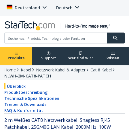
Deutschland
Deutsch
Produkte
Support
Wer sind wir?
Wissen
Home
Kabel
Netzwerk Kabel & Adapter
Cat 8 Kabel
NLWH-2M-CAT8-PATCH
Überblick
Produktbeschreibung
Technische Spezifikationen
Treiber & Downloads
FAQ & Konformität
2 m Weißes CAT8 Netzwerkkabel, Snagless RJ45
Patchkabel, 25G/40G LAN Kabel, 2000MHz, 100W