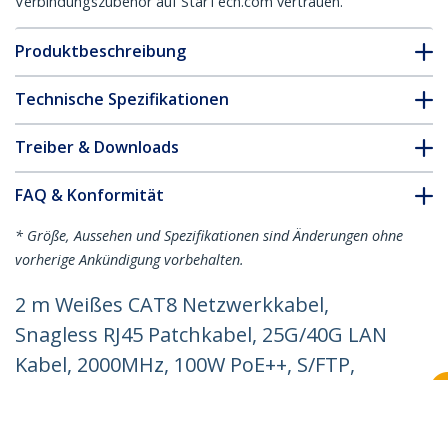
Verbindungszubehör auf StarTech.com vertrauen.
Produktbeschreibung
Technische Spezifikationen
Treiber & Downloads
FAQ & Konformität
* Größe, Aussehen und Spezifikationen sind Änderungen ohne
vorherige Ankündigung vorbehalten.
2 m Weißes CAT8 Netzwerkkabel,
Snagless RJ45 Patchkabel, 25G/40G LAN
Kabel, 2000MHz, 100W PoE++, S/FTP,
26AWG Reinkupfer, LSZH,
Ethernetkabel mit Zugentlastung, Fluke