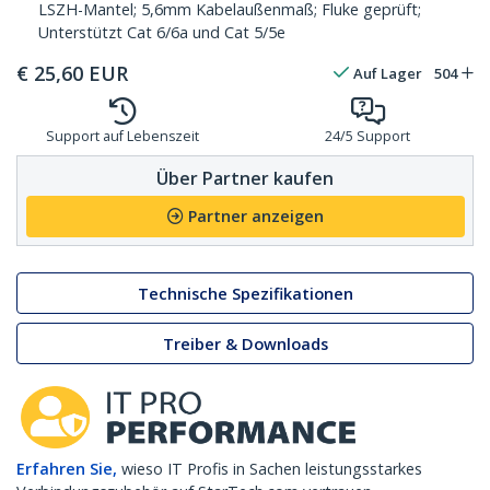
LSZH-Mantel; 5,6mm Kabelaußenmaß; Fluke geprüft;
Unterstützt Cat 6/6a und Cat 5/5e
€
25,60
EUR
Auf Lager
504
Support auf Lebenszeit
24/5 Support
Über Partner kaufen
Partner anzeigen
Technische Spezifikationen
Treiber & Downloads
Erfahren Sie,
wieso IT Profis in Sachen leistungsstarkes