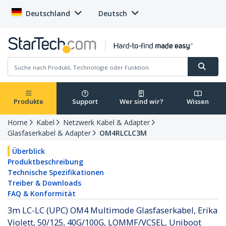
Deutschland
Deutsch
Produkte
Support
Wer sind wir?
Wissen
Home
Kabel
Netzwerk Kabel & Adapter
Glasfaserkabel & Adapter
OM4RLCLC3M
Überblick
Produktbeschreibung
Technische Spezifikationen
Treiber & Downloads
FAQ & Konformität
3m LC-LC (UPC) OM4 Multimode Glasfaserkabel, Erika
Violett, 50/125, 40G/100G, LOMMF/VCSEL, Uniboot