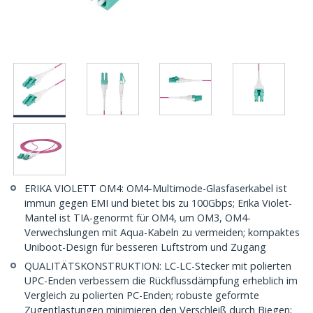
ERIKA VIOLETT OM4: OM4-Multimode-Glasfaserkabel ist
immun gegen EMI und bietet bis zu 100Gbps; Erika Violet-
Mantel ist TIA-genormt für OM4, um OM3, OM4-
Verwechslungen mit Aqua-Kabeln zu vermeiden; kompaktes
Uniboot-Design für besseren Luftstrom und Zugang
QUALITÄTSKONSTRUKTION: LC-LC-Stecker mit polierten
UPC-Enden verbessern die Rückflussdämpfung erheblich im
Vergleich zu polierten PC-Enden; robuste geformte
Zugentlastungen minimieren den Verschleiß durch Biegen;