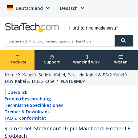
Deutschland
Deutsch
Produkte
Support
Wer sind wir?
Wissen
Home
Kabel
Serielle Kabel, Parallele Kabel & PS/2 Kabel
DB9 Kabel & DB25 Kabel
PLATE9MLP
Überblick
Produktbeschreibung
Technische Spezifikationen
Treiber & Downloads
FAQ & Konformität
9-pin seriell Stecker auf 10-pin Mainboard Header LP
Slotblech