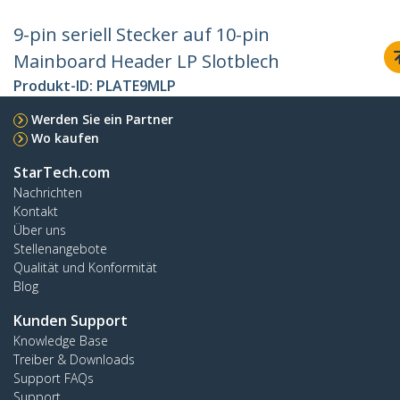
9-pin seriell Stecker auf 10-pin
Mainboard Header LP Slotblech
Produkt-ID:
PLATE9MLP
Werden Sie ein Partner
Wo kaufen
StarTech.com
Nachrichten
Kontakt
Über uns
Stellenangebote
Qualität und Konformität
Blog
Kunden Support
Knowledge Base
Treiber & Downloads
Support FAQs
Support