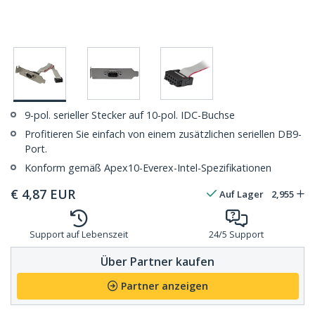
9-pol. serieller Stecker auf 10-pol. IDC-Buchse
Profitieren Sie einfach von einem zusätzlichen seriellen DB9-
Port.
Konform gemäß Apex10-Everex-Intel-Spezifikationen
€
4,87
EUR
Auf Lager
2,955
Support auf Lebenszeit
24/5 Support
Über Partner kaufen
Partner anzeigen