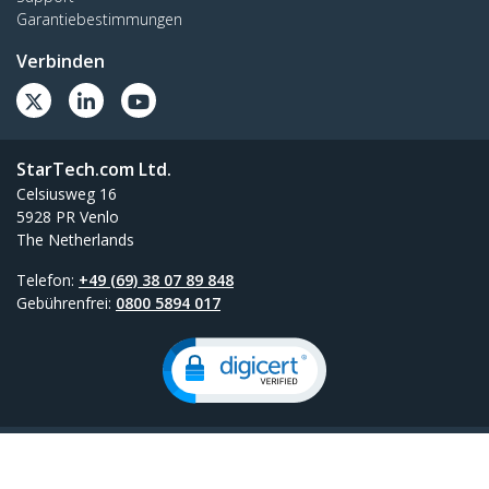
Garantiebestimmungen
Verbinden
StarTech.com Ltd.
Celsiusweg 16
5928 PR Venlo
The Netherlands
Telefon:
+49 (69) 38 07 89 848
Gebührenfrei:
0800 5894 017
Konditionen
Datenschutz