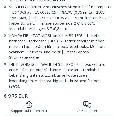
SPEZIFIKATIONEN: 2 m Britisches Stromkabel für Computer
| BS 1363 auf IEC 60320 C5 | 18AWG (0.75mm2) | 250V
2.5A (Max) | Schutzklasse: H03VV-F | Mantelmaterial: PVC |
Farbe: Schwarz | Temperaturbereich: 2℃ bis 60℃ |
Mantelabmessungen: 3,5x6,8 mm
KOMPATIBILITÄT: AC Stromkabel BS 1363 arbeitet mit
britischen Steckdosen | IEC C5 Stecker arbeitet mit den
meisten Ladegeräten für Laptops/Notebooks, Monitoren,
Scannern, Druckern, und mehr | Ersatz Laptop
Stromkabel/Kabel
DIE BEVORZUGTE WAHL DES IT-PROFIS: Entwickelt und
erstellt für Computerfachleute, ist dieser Stromkabel
Lebenslang unterstützt, inklusive kostenlosem,
lebenslangem, mehrsprachigem technischem Support
(24/5).
€
9,75
EUR
Support auf Lebenszeit
24/5 Support