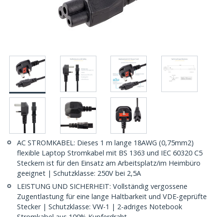
AC STROMKABEL: Dieses 1 m lange 18AWG (0,75mm2)
flexible Laptop Stromkabel mit BS 1363 und IEC 60320 C5
Steckern ist für den Einsatz am Arbeitsplatz/im Heimbüro
geeignet | Schutzklasse: 250V bei 2,5A
LEISTUNG UND SICHERHEIT: Vollständig vergossene
Zugentlastung für eine lange Haltbarkeit und VDE-geprüfte
Stecker | Schutzklasse: VW-1 | 2-adriges Notebook
Stromkabel aus 100% Kupferdraht