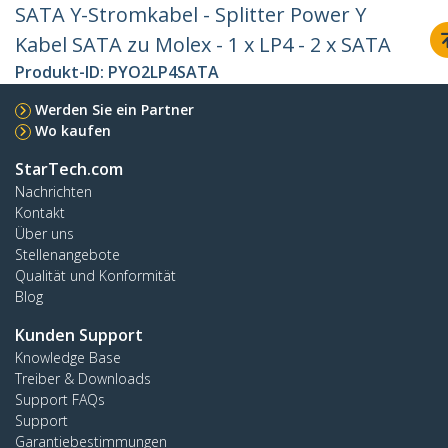
SATA Y-Stromkabel - Splitter Power Y
Kabel SATA zu Molex - 1 x LP4 - 2 x SATA
Produkt-ID:
PYO2LP4SATA
Werden Sie ein Partner
Wo kaufen
StarTech.com
Nachrichten
Kontakt
Über uns
Stellenangebote
Qualität und Konformität
Blog
Kunden Support
Knowledge Base
Treiber & Downloads
Support FAQs
Support
Garantiebestimmungen