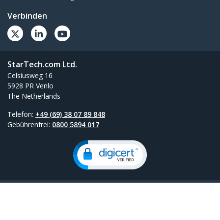
Verbinden
StarTech.com Ltd.
Celsiusweg 16
5928 PR Venlo
The Netherlands
Telefon:
+49 (69) 38 07 89 848
Gebührenfrei:
0800 5894 017
Konditionen
Datenschutz
Product Sitemap