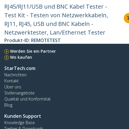
RJ45/RJ11/USB und BNC Kabel Tester -
Test Kit - Testen von Netzwerkkabeln,
RJ11, RJ45, USB und BNC Kabeln -
Netzwerktester, Lan/Ethernet Tester
Produkt-ID:
REMOTETEST
Werden Sie ein Partner
Wo kaufen
StarTech.com
Nachrichten
Kontakt
Über uns
Stellenangebote
Qualität und Konformität
Blog
Kunden Support
Knowledge Base
Treiber & Downloads