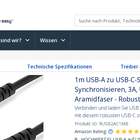
sind wir?
Wissen
Technische Spezifikationen
Treiber
1m USB-A zu USB-C-S
Synchronisieren, 3A,
Aramidfaser - Robus
Verbinden und laden Sie USB 
mit diesem robusten USB-C 
Produkt-ID:
RUSB2AC1MB
Amazon Rating:
HOCHWERTIG: USB-A auf USB-