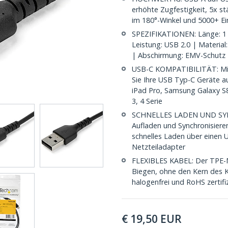
erhöhte Zugfestigkeit, 5x st
im 180°-Winkel und 5000+ E
SPEZIFIKATIONEN: Länge: 1 
Leistung: USB 2.0 | Material
| Abschirmung: EMV-Schutz
USB-C KOMPATIBILITÄT: Mi
Sie Ihre USB Typ-C Geräte au
iPad Pro, Samsung Galaxy S8
3, 4 Serie
SCHNELLES LADEN UND SYNC
Aufladen und Synchronisieren
schnelles Laden über einen 
Netzteiladapter
FLEXIBLES KABEL: Der TPE-M
Biegen, ohne den Kern des K
halogenfrei und RoHS zertifi
€
19,50
EUR