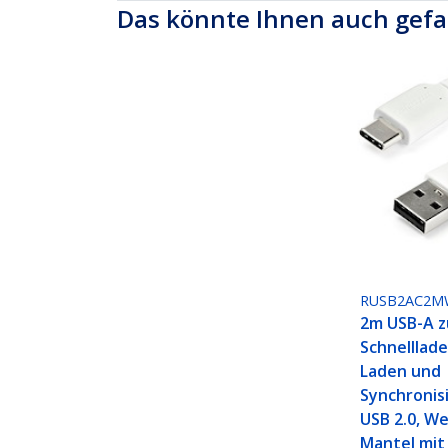
Das könnte Ihnen auch gefa
RUSB2AC2M
2m USB-A z
Schnelllade
Laden und
Synchronisi
USB 2.0, We
Mantel mit