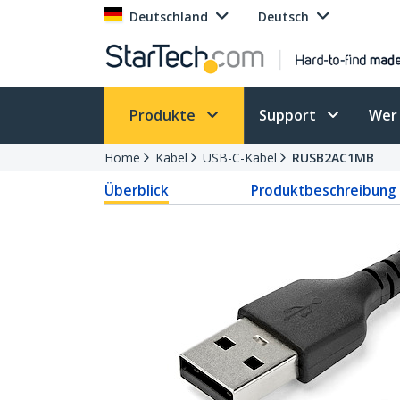
Deutschland
Deutsch
Produkte
Support
Wer 
Home
Kabel
USB-C-Kabel
RUSB2AC1MB
Überblick
Produktbeschreibung