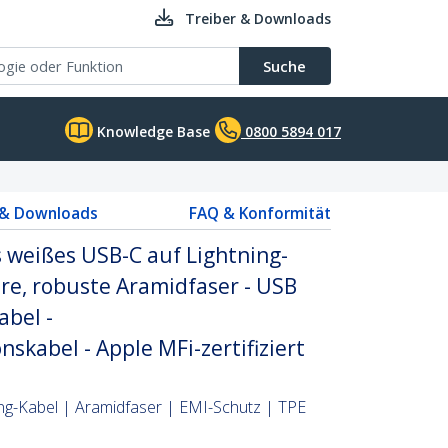
Treiber & Downloads
Suche
Knowledge Base
0800 5894 017
 & Downloads
FAQ & Konformität
 weißes USB-C auf Lightning-
re, robuste Aramidfaser - USB
abel -
skabel - Apple MFi-zertifiziert
ng-Kabel | Aramidfaser | EMI-Schutz | TPE