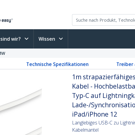
sind wir?
Wissen
MW
Technische Spezifikationen
Treiber
1m strapazierfähiges
Kabel - Hochbelastba
Typ-C auf Lightningk
Lade-/Synchronisation
iPad/iPhone 12
Langlebiges USB-C zu Lightni
Kabelmantel