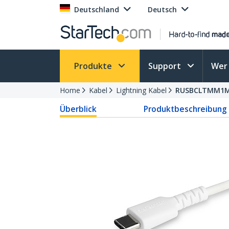
Deutschland
Deutsch
Produkte
Support
Wer 
Home
Kabel
Lightning Kabel
RUSBCLTMM1
Überblick
Produktbeschreibung