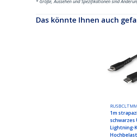
* Größe, Aussehen und Spezifikationen sind Änderu
Das könnte Ihnen auch gefa
RUSBCLTM
1m strapaz
schwarzes 
Lightning-K
Hochbelast