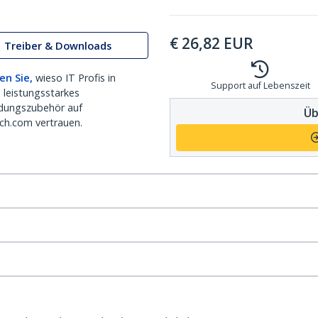
€
26,82
EUR
Treiber & Downloads
en Sie,
wieso IT Profis in
Support auf Lebenszeit
 leistungsstarkes
dungszubehör auf
Üb
ch.com vertrauen.