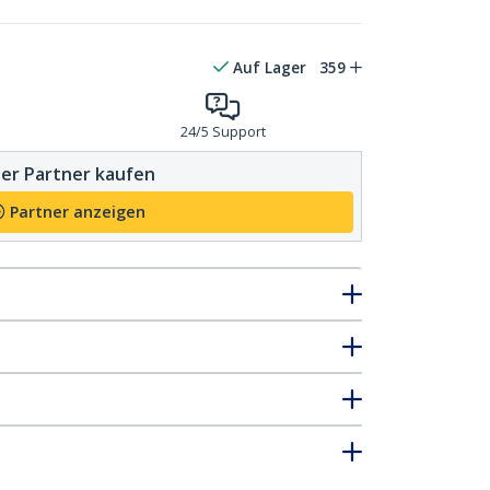
Auf Lager
359
24/5 Support
er Partner kaufen
Partner anzeigen