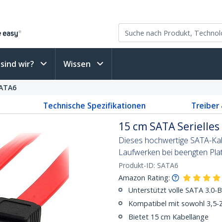
sind wir?
Wissen
ATA6
Technische Spezifikationen
Treiber
15 cm SATA Serielles
Dieses hochwertige SATA-Kab
Laufwerken bei beengten Plat
Produkt-ID:
SATA6
Amazon Rating:
Unterstützt volle SATA 3.0-B
Kompatibel mit sowohl 3,5-Zo
Bietet 15 cm Kabellänge