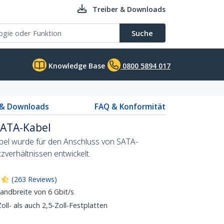
Treiber & Downloads
Suche
Knowledge Base
0800 5894 017
 & Downloads
FAQ & Konformität
 ATA-Kabel
el wurde für den Anschluss von SATA-
zverhältnissen entwickelt.
(
263
Reviews
)
andbreite von 6 Gbit/s
ll- als auch 2,5-Zoll-Festplatten