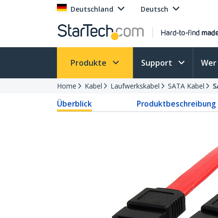
Deutschland
Deutsch
Produkte
Support
Wer 
Home
Kabel
Laufwerkskabel
SATA Kabel
S
Überblick
Produktbeschreibung