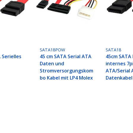
SATA18POW
SATA18
 Serielles
45 cm SATA Serial ATA
45cm SATA 
Daten und
internes 7p
Stromversorgungskom
ATA/Serial
bo Kabel mit LP4 Molex
Datenkabel