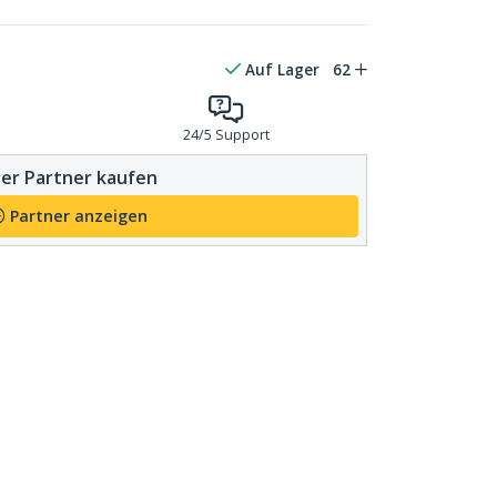
Auf Lager
62
24/5 Support
er Partner kaufen
Partner anzeigen