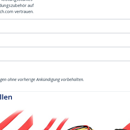
dungszubehör auf
ch.com vertrauen.
ngen ohne vorherige Ankündigung vorbehalten.
llen