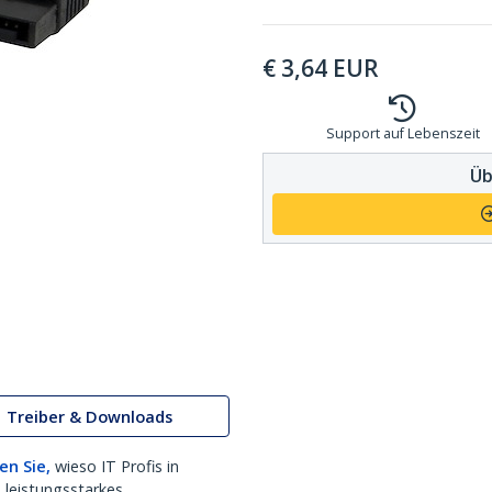
€
3,64
EUR
Support auf Lebenszeit
Üb
Treiber & Downloads
en Sie,
wieso IT Profis in
 leistungsstarkes