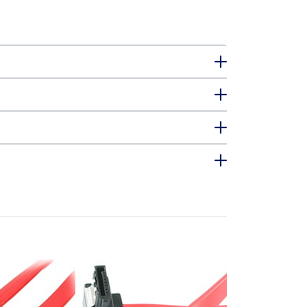
LSATA18