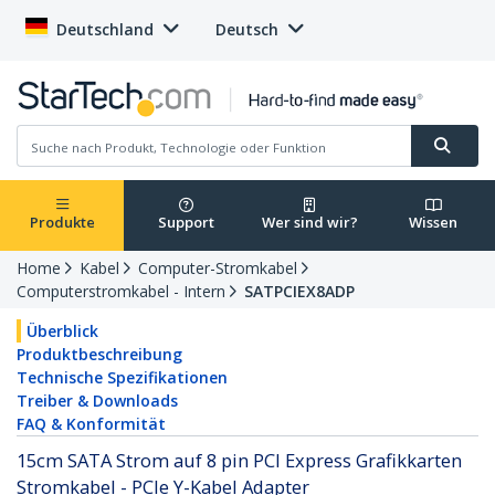
Deutschland
Deutsch
Produkte
Support
Wer sind wir?
Wissen
Home
Kabel
Computer-Stromkabel
Computerstromkabel - Intern
SATPCIEX8ADP
Überblick
Produktbeschreibung
Technische Spezifikationen
Treiber & Downloads
FAQ & Konformität
15cm SATA Strom auf 8 pin PCI Express Grafikkarten
Stromkabel - PCIe Y-Kabel Adapter