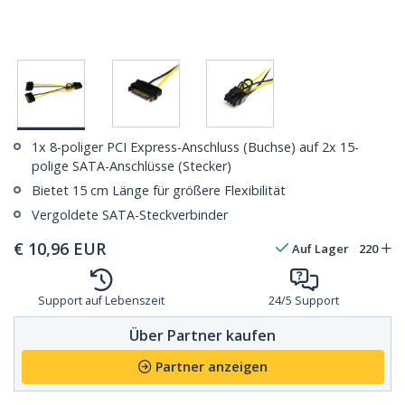
1x 8-poliger PCI Express-Anschluss (Buchse) auf 2x 15-
polige SATA-Anschlüsse (Stecker)
Bietet 15 cm Länge für größere Flexibilität
Vergoldete SATA-Steckverbinder
€
10,96
EUR
Auf Lager
220
Support auf Lebenszeit
24/5 Support
Über Partner kaufen
Partner anzeigen