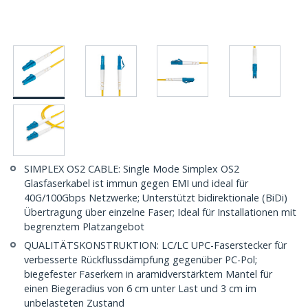
SIMPLEX OS2 CABLE: Single Mode Simplex OS2
Glasfaserkabel ist immun gegen EMI und ideal für
40G/100Gbps Netzwerke; Unterstützt bidirektionale (BiDi)
Übertragung über einzelne Faser; Ideal für Installationen mit
begrenztem Platzangebot
QUALITÄTSKONSTRUKTION: LC/LC UPC-Faserstecker für
verbesserte Rückflussdämpfung gegenüber PC-Pol;
biegefester Faserkern in aramidverstärktem Mantel für
einen Biegeradius von 6 cm unter Last und 3 cm im
unbelasteten Zustand