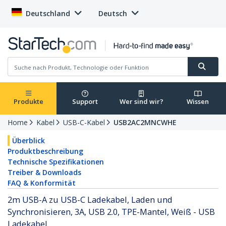
Deutschland
Deutsch
Produkte
Support
Wer sind wir?
Wissen
Home
Kabel
USB-C-Kabel
USB2AC2MNCWHE
Überblick
Produktbeschreibung
Technische Spezifikationen
Treiber & Downloads
FAQ & Konformität
2m USB-A zu USB-C Ladekabel, Laden und
Synchronisieren, 3A, USB 2.0, TPE-Mantel, Weiß - USB
Ladekabel