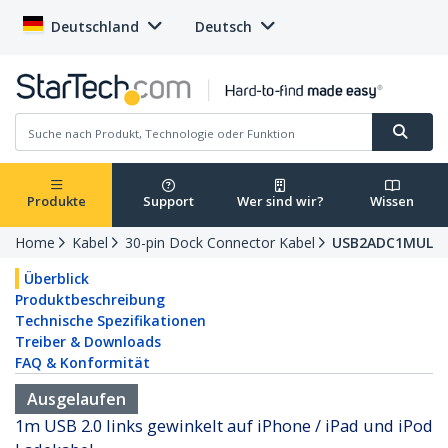
Deutschland
Deutsch
Produkte
Support
Wer sind wir?
Wissen
Home
Kabel
30-pin Dock Connector Kabel
USB2ADC1MUL
Überblick
Produktbeschreibung
Technische Spezifikationen
Treiber & Downloads
FAQ & Konformität
Ausgelaufen
1m USB 2.0 links gewinkelt auf iPhone / iPad und iPod