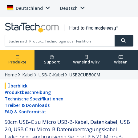
Deutschland
Deutsch
Produkte
Support
Wer sind wir?
Wissen
Home
Kabel
USB-C-Kabel
USB2CUB50CM
Überblick
Produktbeschreibung
Technische Spezifikationen
Treiber & Downloads
FAQ & Konformität
50cm USB-C zu Micro USB-B-Kabel, Datenkabel, USB
2.0, USB C zu Micro-B Datenübertragungskabel
Laden oder synchronisieren Sie Ihre USB 2.0 Micro-B-