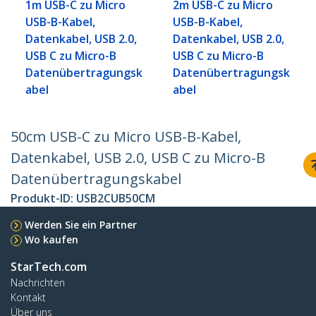
1m USB-C zu Micro
2m USB-C zu Micro
USB-B-Kabel,
USB-B-Kabel,
Datenkabel, USB 2.0,
Datenkabel, USB 2.0,
USB C zu Micro-B
USB C zu Micro-B
Datenübertragungsk
Datenübertragungsk
abel
abel
50cm USB-C zu Micro USB-B-Kabel,
Datenkabel, USB 2.0, USB C zu Micro-B
Datenübertragungskabel
Produkt-ID:
USB2CUB50CM
Werden Sie ein Partner
Wo kaufen
StarTech.com
Nachrichten
Kontakt
Über uns