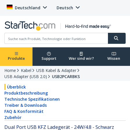
Deutschland
Deutsch
Produkte
Support
Wer sind wir?
Wissen
Home
Kabel
USB Kabel & Adapter
USB Adapter (USB 2.0)
USB2PCARBKS
Überblick
Produktbeschreibung
Technische Spezifikationen
Treiber & Downloads
FAQ & Konformität
Zubehör
Dual Port USB KFZ Ladegerät - 24W/4.8 - Schwarz