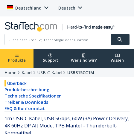
Deutschland
Deutsch
Produkte
Support
Wer sind wir?
Wissen
Home
Kabel
USB-C-Kabel
USB315CC1M
Überblick
Produktbeschreibung
Technische Spezifikationen
Treiber & Downloads
FAQ & Konformität
1m USB-C Kabel, USB 5Gbps, 60W (3A) Power Delivery,
4K 60Hz DP Alt Mode, TPE-Mantel - Thunderbolt-
Kompatibel