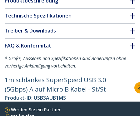
Produktbeschreibung
Technische Spezifikationen
Treiber & Downloads
FAQ & Konformität
* Größe, Aussehen und Spezifikationen sind Änderungen ohne
vorherige Ankündigung vorbehalten.
1m schlankes SuperSpeed USB 3.0
(5Gbps) A auf Micro B Kabel - St/St
Produkt-ID:
USB3AUB1MS
Werden Sie ein Partner
Wo kaufen
StarTech.com
Nachrichten