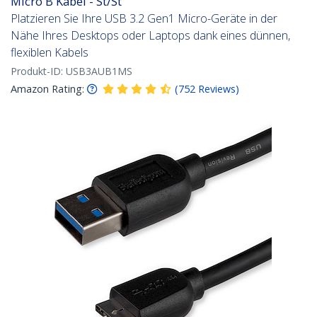
Micro B Kabel - St/St
Platzieren Sie Ihre USB 3.2 Gen1 Micro-Geräte in der
Nähe Ihres Desktops oder Laptops dank eines dünnen,
flexiblen Kabels
Produkt-ID:
USB3AUB1MS
Amazon Rating:
(
752
Reviews
)