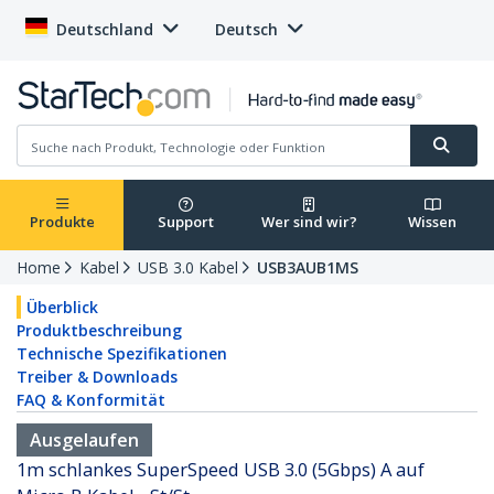
Deutschland
Deutsch
Produkte
Support
Wer sind wir?
Wissen
Home
Kabel
USB 3.0 Kabel
USB3AUB1MS
Überblick
Produktbeschreibung
Technische Spezifikationen
Treiber & Downloads
FAQ & Konformität
Ausgelaufen
1m schlankes SuperSpeed USB 3.0 (5Gbps) A auf