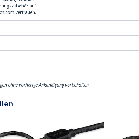
dungszubehör auf
ch.com vertrauen.
ngen ohne vorherige Ankündigung vorbehalten.
llen