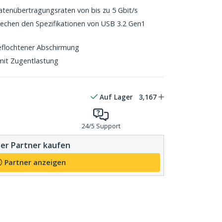
tenübertragungsraten von bis zu 5 Gbit/s
echen den Spezifikationen von USB 3.2 Gen1
eflochtener Abschirmung
mit Zugentlastung
Auf Lager
3,167
24/5 Support
er Partner kaufen
Partner anzeigen