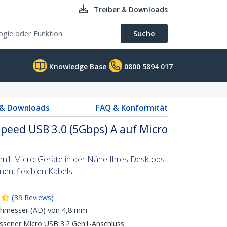
Treiber & Downloads
Suche
Knowledge Base
0800 5894 017
 & Downloads
FAQ & Konformität
peed USB 3.0 (5Gbps) A auf Micro
Gen1 Micro-Geräte in der Nähe Ihres Desktops
en, flexiblen Kabels
(
39
Reviews
)
chmesser (AD) von 4,8 mm
ssener Micro USB 3.2 Gen1-Anschluss