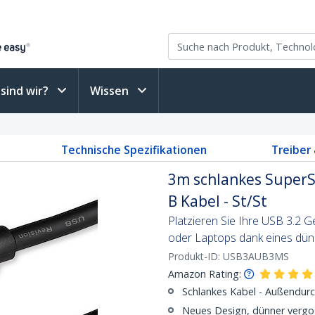
sind wir?
Wissen
Technische Spezifikationen
Treiber
3m schlankes SuperS
B Kabel - St/St
Platzieren Sie Ihre USB 3.2 
oder Laptops dank eines dünn
Produkt-ID:
USB3AUB3MS
Amazon Rating:
Schlankes Kabel - Außendur
Neues Design, dünner vergo