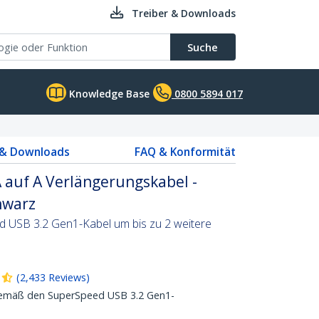
Treiber & Downloads
Suche
Knowledge Base
0800 5894 017
 & Downloads
FAQ & Konformität
 auf A Verlängerungskabel -
hwarz
d USB 3.2 Gen1-Kabel um bis zu 2 weitere
(
2,433
Reviews
)
 gemäß den SuperSpeed USB 3.2 Gen1-