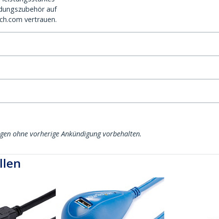
dungszubehör auf
ch.com vertrauen.
ngen ohne vorherige Ankündigung vorbehalten.
llen