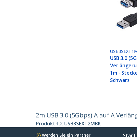
USB3SEXT1
USB 3.0 (5
Verlängeru
1m - Stecke
Schwarz
2m USB 3.0 (5Gbps) A auf A Verlän
Produkt-ID:
USB3SEXT2MBK
Werden Sie ein Partner
StarT