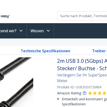
sind wir?
Wissen
Technische Spezifikationen
Treiber
2m USB 3.0 (5Gbps) A
Stecker/ Buchse - Sc
Verlängern Sie Ihr SuperSpee
Meter
Produkt-ID:
USB3SEXT2MBK
Amazon Rating:
Entwickelt und konstruiert
Spezifikationen