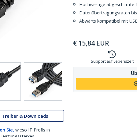
Hochwertige abgeschirmte T
Datenübertragungsraten bis 
Abwärts kompatibel mit USB
€
15,84
EUR
Support auf Lebenszeit
Üb
Treiber & Downloads
en Sie,
wieso IT Profis in
 leistungsstarkes