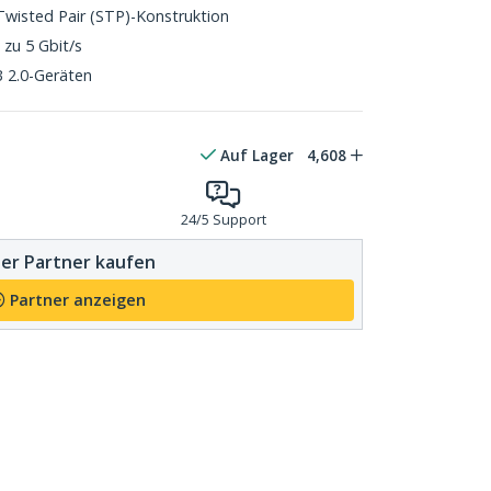
wisted Pair (STP)-Konstruktion
zu 5 Gbit/s
 2.0-Geräten
Auf Lager
4,608
24/5 Support
er Partner kaufen
Partner anzeigen