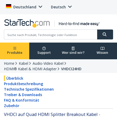
Deutschland
Deutsch
Produkte
Support
Wer sind wir?
Wissen
Home
Kabel
Audio-Video Kabel
HDMI® Kabel & HDMI Adapter
VHDCI24HD
Überblick
Produktbeschreibung
Technische Spezifikationen
Treiber & Downloads
FAQ & Konformität
Zubehör
VHDCI auf Quad HDMI Splitter Breakout Kabel -