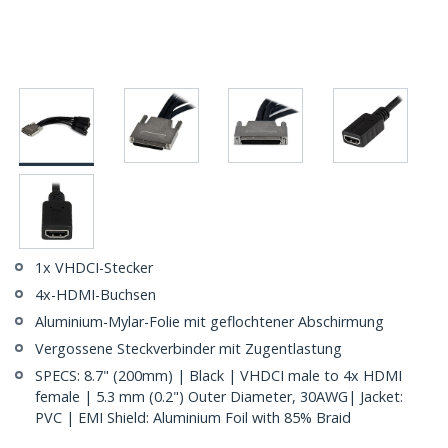
1x VHDCI-Stecker
4x-HDMI-Buchsen
Aluminium-Mylar-Folie mit geflochtener Abschirmung
Vergossene Steckverbinder mit Zugentlastung
SPECS: 8.7" (200mm) | Black | VHDCI male to 4x HDMI
female | 5.3 mm (0.2") Outer Diameter, 30AWG| Jacket:
PVC | EMI Shield: Aluminium Foil with 85% Braid