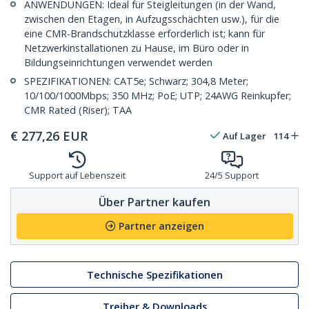
ANWENDUNGEN: Ideal für Steigleitungen (in der Wand,
zwischen den Etagen, in Aufzugsschächten usw.), für die
eine CMR-Brandschutzklasse erforderlich ist; kann für
Netzwerkinstallationen zu Hause, im Büro oder in
Bildungseinrichtungen verwendet werden
SPEZIFIKATIONEN: CAT5e; Schwarz; 304,8 Meter;
10/100/1000Mbps; 350 MHz; PoE; UTP; 24AWG Reinkupfer;
CMR Rated (Riser); TAA
€
277,26
EUR
Auf Lager
114
Support auf Lebenszeit
24/5 Support
Über Partner kaufen
Partner anzeigen
Technische Spezifikationen
Treiber & Downloads