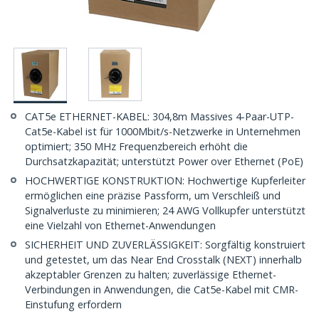
CAT5e ETHERNET-KABEL: 304,8m Massives 4-Paar-UTP-
Cat5e-Kabel ist für 1000Mbit/s-Netzwerke in Unternehmen
optimiert; 350 MHz Frequenzbereich erhöht die
Durchsatzkapazität; unterstützt Power over Ethernet (PoE)
HOCHWERTIGE KONSTRUKTION: Hochwertige Kupferleiter
ermöglichen eine präzise Passform, um Verschleiß und
Signalverluste zu minimieren; 24 AWG Vollkupfer unterstützt
eine Vielzahl von Ethernet-Anwendungen
SICHERHEIT UND ZUVERLÄSSIGKEIT: Sorgfältig konstruiert
und getestet, um das Near End Crosstalk (NEXT) innerhalb
akzeptabler Grenzen zu halten; zuverlässige Ethernet-
Verbindungen in Anwendungen, die Cat5e-Kabel mit CMR-
Einstufung erfordern