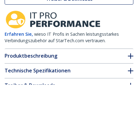
Erfahren Sie,
wieso IT Profis in Sachen leistungsstarkes
Verbindungszubehör auf StarTech.com vertrauen.
Produktbeschreibung
Technische Spezifikationen
Treiber & Downloads
FAQ & Konformität
* Größe, Aussehen und Spezifikationen sind Änderungen ohne
vorherige Ankündigung vorbehalten.