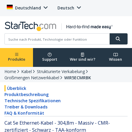
Deutschland
Deutsch
Produkte
Support
Wer sind wir?
Wissen
Home
Kabel
Strukturierte Verkabelung
Großmengen Netzwerkkabel
WIR5ECMRBK
Überblick
Produktbeschreibung
Technische Spezifikationen
Treiber & Downloads
FAQ & Konformität
Cat 5e Ethernet-Kabel - 304,8m - Massiv - CMR-
zertifiziert - Schwarz - TAA-konform