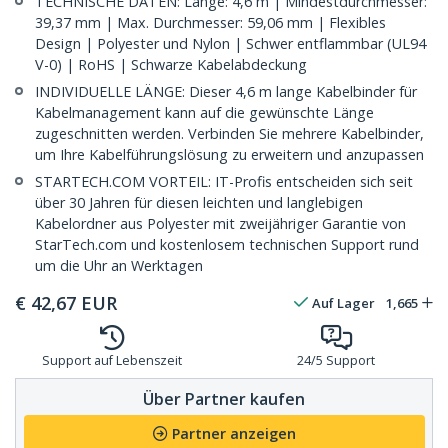
TECHNISCHE DATEN: Länge: 4,6 m | Mindestdurchmesser:
39,37 mm | Max. Durchmesser: 59,06 mm | Flexibles
Design | Polyester und Nylon | Schwer entflammbar (UL94
V-0) | RoHS | Schwarze Kabelabdeckung
INDIVIDUELLE LÄNGE: Dieser 4,6 m lange Kabelbinder für
Kabelmanagement kann auf die gewünschte Länge
zugeschnitten werden. Verbinden Sie mehrere Kabelbinder,
um Ihre Kabelführungslösung zu erweitern und anzupassen
STARTECH.COM VORTEIL: IT-Profis entscheiden sich seit
über 30 Jahren für diesen leichten und langlebigen
Kabelordner aus Polyester mit zweijähriger Garantie von
StarTech.com und kostenlosem technischen Support rund
um die Uhr an Werktagen
€
42,67
EUR
Auf Lager
1,665
Support auf Lebenszeit
24/5 Support
Über Partner kaufen
Partner anzeigen