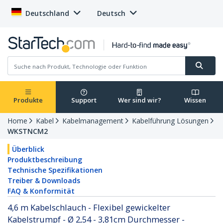
Deutschland
Deutsch
Produkte
Support
Wer sind wir?
Wissen
Home
Kabel
Kabelmanagement
Kabelführung Lösungen
WKSTNCM2
Überblick
Produktbeschreibung
Technische Spezifikationen
Treiber & Downloads
FAQ & Konformität
4,6 m Kabelschlauch - Flexibel gewickelter
Kabelstrumpf - Ø 2,54 - 3,81cm Durchmesser -