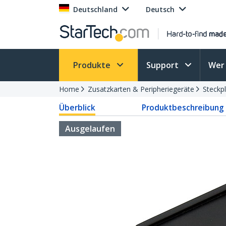
Deutschland
Deutsch
Produkte
Support
Wer 
Home
Zusatzkarten & Peripheriegeräte
Steckp
Überblick
Produktbeschreibung
Ausgelaufen