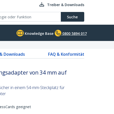
Treiber & Downloads
Suche
Knowledge Base
0800 5894 017
 & Downloads
FAQ & Konformität
ngsadapter von 34 mm auf
icher in einem 54-mm-Steckplatz für
ter
essCards geeignet