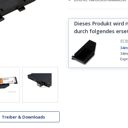
Dieses Produkt wird 
durch folgendes erse
ECB
34m
34mm
Expr
Treiber & Downloads