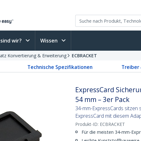
sind wir?
Wissen
latz Konvertierung & Erweiterung
ECBRACKET
Technische Spezifikationen
Treiber
ExpressCard Sicheru
54 mm – 3er Pack
34-mm-ExpressCards sitzen s
ExpressCard mit diesem Adap
Produkt-ID:
ECBRACKET
Für die meisten 34-mm-Expr
Leichte Kunststoffbauweise