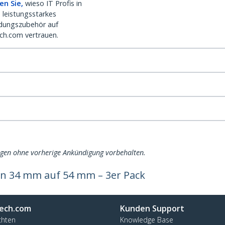
en Sie,
wieso IT Profis in
 leistungsstarkes
dungszubehör auf
ch.com vertrauen.
ngen ohne vorherige Ankündigung vorbehalten.
n 34 mm auf 54 mm – 3er Pack
ech.com
Kunden Support
chten
Knowledge Base