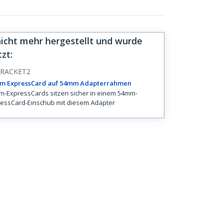
nicht mehr hergestellt und wurde
tzt
:
RACKET2
m ExpressCard auf 54mm Adapterrahmen
-ExpressCards sitzen sicher in einem 54mm-
essCard-Einschub mit diesem Adapter