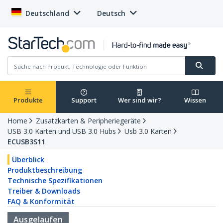
Deutschland
Deutsch
Produkte
Support
Wer sind wir?
Wissen
Home
Zusatzkarten & Peripheriegeräte
USB 3.0 Karten und USB 3.0 Hubs
Usb 3.0 Karten
ECUSB3S11
Überblick
Produktbeschreibung
Technische Spezifikationen
Treiber & Downloads
FAQ & Konformität
Ausgelaufen