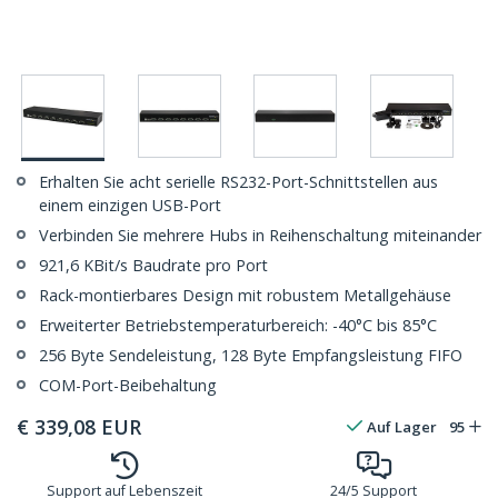
Erhalten Sie acht serielle RS232-Port-Schnittstellen aus
einem einzigen USB-Port
Verbinden Sie mehrere Hubs in Reihenschaltung miteinander
921,6 KBit/s Baudrate pro Port
Rack-montierbares Design mit robustem Metallgehäuse
Erweiterter Betriebstemperaturbereich: -40°C bis 85°C
256 Byte Sendeleistung, 128 Byte Empfangsleistung FIFO
COM-Port-Beibehaltung
€
339,08
EUR
Auf Lager
95
Support auf Lebenszeit
24/5 Support