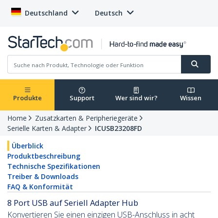
Deutschland
Deutsch
Produkte
Support
Wer sind wir?
Wissen
Home
Zusatzkarten & Peripheriegeräte
Serielle Karten & Adapter
ICUSB23208FD
Überblick
Produktbeschreibung
Technische Spezifikationen
Treiber & Downloads
FAQ & Konformität
8 Port USB auf Seriell Adapter Hub
Konvertieren Sie einen einzigen USB-Anschluss in acht