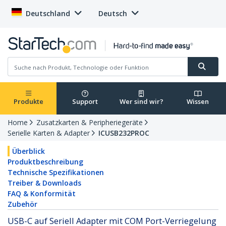
Deutschland
Deutsch
Produkte
Support
Wer sind wir?
Wissen
Home
Zusatzkarten & Peripheriegeräte
Serielle Karten & Adapter
ICUSB232PROC
Überblick
Produktbeschreibung
Technische Spezifikationen
Treiber & Downloads
FAQ & Konformität
Zubehör
USB-C auf Seriell Adapter mit COM Port-Verriegelung