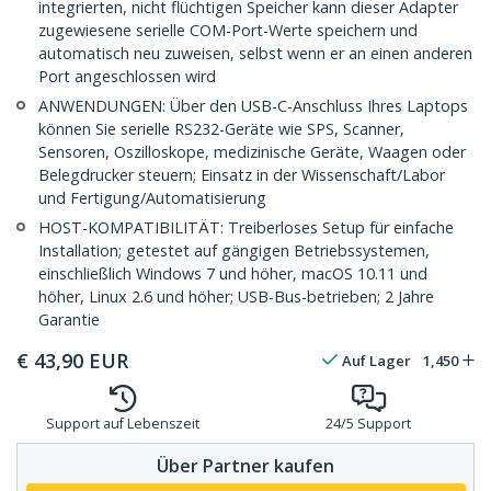
integrierten, nicht flüchtigen Speicher kann dieser Adapter
zugewiesene serielle COM-Port-Werte speichern und
automatisch neu zuweisen, selbst wenn er an einen anderen
Port angeschlossen wird
ANWENDUNGEN: Über den USB-C-Anschluss Ihres Laptops
können Sie serielle RS232-Geräte wie SPS, Scanner,
Sensoren, Oszilloskope, medizinische Geräte, Waagen oder
Belegdrucker steuern; Einsatz in der Wissenschaft/Labor
und Fertigung/Automatisierung
HOST-KOMPATIBILITÄT: Treiberloses Setup für einfache
Installation; getestet auf gängigen Betriebssystemen,
einschließlich Windows 7 und höher, macOS 10.11 und
höher, Linux 2.6 und höher; USB-Bus-betrieben; 2 Jahre
Garantie
€
43,90
EUR
Auf Lager
1,450
Support auf Lebenszeit
24/5 Support
Über Partner kaufen