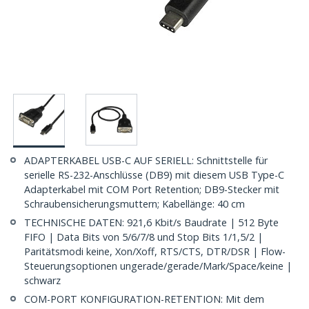
ADAPTERKABEL USB-C AUF SERIELL: Schnittstelle für
serielle RS-232-Anschlüsse (DB9) mit diesem USB Type-C
Adapterkabel mit COM Port Retention; DB9-Stecker mit
Schraubensicherungsmuttern; Kabellänge: 40 cm
TECHNISCHE DATEN: 921,6 Kbit/s Baudrate | 512 Byte
FIFO | Data Bits von 5/6/7/8 und Stop Bits 1/1,5/2 |
Paritätsmodi keine, Xon/Xoff, RTS/CTS, DTR/DSR | Flow-
Steuerungsoptionen ungerade/gerade/Mark/Space/keine |
schwarz
COM-PORT KONFIGURATION-RETENTION: Mit dem