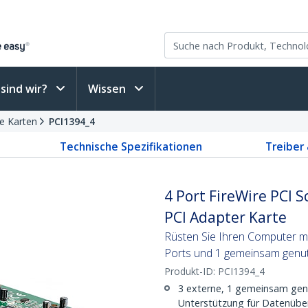
sind wir?
Wissen
re Karten
PCI1394_4
Technische Spezifikationen
Treiber
4 Port FireWire PCI S
PCI Adapter Karte
Rüsten Sie Ihren Computer mi
Ports und 1 gemeinsam genutz
Produkt-ID:
PCI1394_4
3 externe, 1 gemeinsam genu
Unterstützung für Datenüber