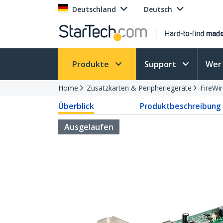
Deutschland
Deutsch
Produkte
Support
Wer 
Home
Zusatzkarten & Peripheriegeräte
FireWi
Überblick
Produktbeschreibung
Ausgelaufen