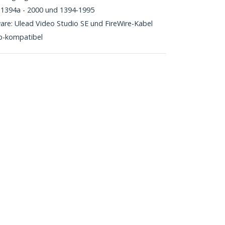
 1394a - 2000 und 1394-1995
re: Ulead Video Studio SE und FireWire-Kabel
p-kompatibel