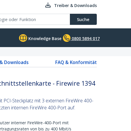
Treiber & Downloads
Suche
Knowledge Base
0800 5894 017
 & Downloads
FAQ & Konformität
chnittstellenkarte - Firewire 1394
t PCI-Steckplatz mit 3 externen FireWire 400-
ten internen FireWire 400-Port auf.
tzer interner FireWire-400-Port mit
tragungsraten von bis zu 400 Mbit/s