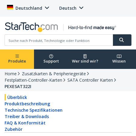
Deutschland
Deutsch
Produkte
Support
Wer sind wir?
Wissen
Home
Zusatzkarten & Peripheriegeräte
Festplatten-Controller-Karten
SATA Controller Karten
PEXESAT322I
Überblick
Produktbeschreibung
Technische Spezifikationen
Treiber & Downloads
FAQ & Konformität
Zubehör