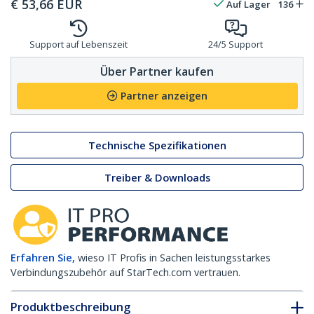
€
53,66
EUR
Auf Lager
136
Support auf Lebenszeit
24/5 Support
Über Partner kaufen
Partner anzeigen
Technische Spezifikationen
Treiber & Downloads
Erfahren Sie,
wieso IT Profis in Sachen leistungsstarkes
Verbindungszubehör auf StarTech.com vertrauen.
Produktbeschreibung