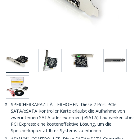
SPEICHERKAPAZITÄT ERHÖHEN: Diese 2 Port PCIe
SATA/eSATA Kontroller Karte erlaubt die Aufnahme von
zwei internen SATA oder externen (eSATA) Laufwerken über
PCI Express; eine kosteneffektive Lösung, um die
Speicherkapazität Ihres Systems zu erhöhen
ASM1061 CONTROLLER: Diese SATA/eSATA Controller