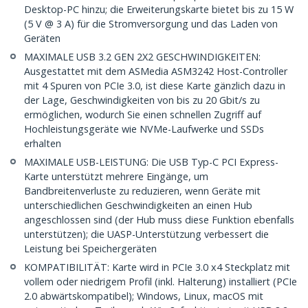
Desktop-PC hinzu; die Erweiterungskarte bietet bis zu 15 W
(5 V @ 3 A) für die Stromversorgung und das Laden von
Geräten
MAXIMALE USB 3.2 GEN 2X2 GESCHWINDIGKEITEN:
Ausgestattet mit dem ASMedia ASM3242 Host-Controller
mit 4 Spuren von PCIe 3.0, ist diese Karte gänzlich dazu in
der Lage, Geschwindigkeiten von bis zu 20 Gbit/s zu
ermöglichen, wodurch Sie einen schnellen Zugriff auf
Hochleistungsgeräte wie NVMe-Laufwerke und SSDs
erhalten
MAXIMALE USB-LEISTUNG: Die USB Typ-C PCI Express-
Karte unterstützt mehrere Eingänge, um
Bandbreitenverluste zu reduzieren, wenn Geräte mit
unterschiedlichen Geschwindigkeiten an einen Hub
angeschlossen sind (der Hub muss diese Funktion ebenfalls
unterstützen); die UASP-Unterstützung verbessert die
Leistung bei Speichergeräten
KOMPATIBILITÄT: Karte wird in PCIe 3.0 x4 Steckplatz mit
vollem oder niedrigem Profil (inkl. Halterung) installiert (PCIe
2.0 abwärtskompatibel); Windows, Linux, macOS mit