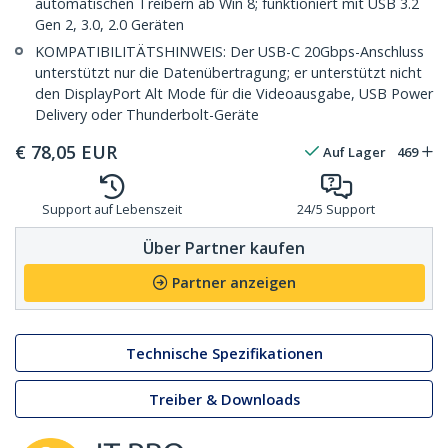
automatischen Treibern ab Win 8; funktioniert mit USB 3.2
Gen 2, 3.0, 2.0 Geräten
KOMPATIBILITÄTSHINWEIS: Der USB-C 20Gbps-Anschluss
unterstützt nur die Datenübertragung; er unterstützt nicht
den DisplayPort Alt Mode für die Videoausgabe, USB Power
Delivery oder Thunderbolt-Geräte
€
78,05
EUR
Auf Lager
469
Support auf Lebenszeit
24/5 Support
Über Partner kaufen
Partner anzeigen
Technische Spezifikationen
Treiber & Downloads