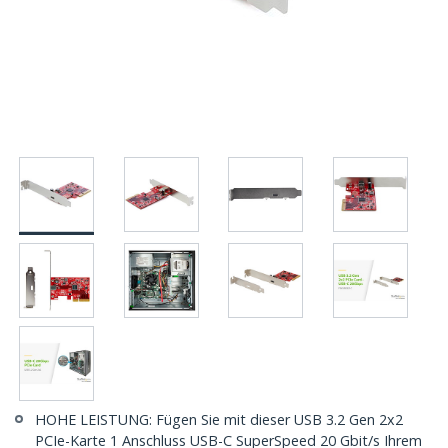
HOHE LEISTUNG: Fügen Sie mit dieser USB 3.2 Gen 2x2
PCIe-Karte 1 Anschluss USB-C SuperSpeed 20 Gbit/s Ihrem