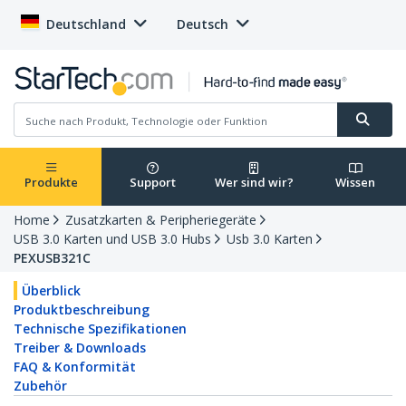
Deutschland
Deutsch
Produkte
Support
Wer sind wir?
Wissen
Home
Zusatzkarten & Peripheriegeräte
USB 3.0 Karten und USB 3.0 Hubs
Usb 3.0 Karten
PEXUSB321C
Überblick
Produktbeschreibung
Technische Spezifikationen
Treiber & Downloads
FAQ & Konformität
Zubehör