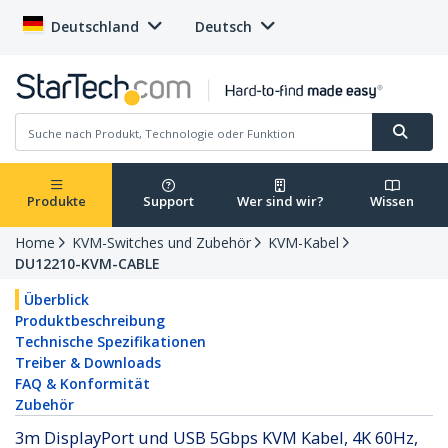
Deutschland
Deutsch
Produkte
Support
Wer sind wir?
Wissen
Home
KVM-Switches und Zubehör
KVM-Kabel
DU12210-KVM-CABLE
Überblick
Produktbeschreibung
Technische Spezifikationen
Treiber & Downloads
FAQ & Konformität
Zubehör
3m DisplayPort und USB 5Gbps KVM Kabel, 4K 60Hz,