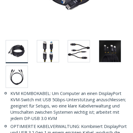
KVM KOMBOKABEL: Um Computer an einen DisplayPort
KVM-Switch mit USB 5Gbps-Unterstützung anzuschliessen;
geeignet für Setups, wo eine klare Kabelverwaltung und
Umschalten zwischen Systemen wichtig ist; arbeitet mit
jedem DP-USB 3.0 KVM
OPTIMIERTE KABELVERWALTUNG: Kombiniert DisplayPort
und USB 3.2 Gen 1 in einem einzigen Kabel, wodurch die