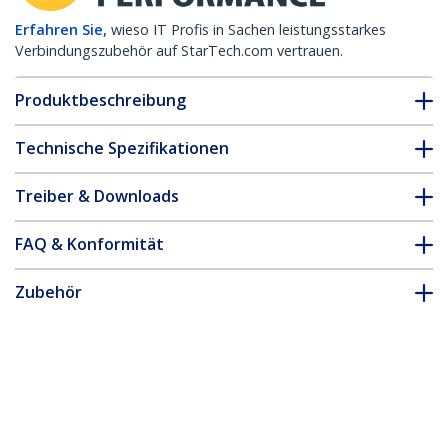
Erfahren Sie,
wieso IT Profis in Sachen leistungsstarkes
Verbindungszubehör auf StarTech.com vertrauen.
Produktbeschreibung
Technische Spezifikationen
Treiber & Downloads
FAQ & Konformität
Zubehör
* Größe, Aussehen und Spezifikationen sind Änderungen ohne
vorherige Ankündigung vorbehalten.
Das könnte Ihnen auch gefallen