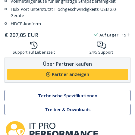
Vollmetallgehäuse für langfristige Strapazierfähigkeit
Hub-Port unterstützt Hochgeschwindigkeits-USB 2.0-
Geräte
HDCP-konform
€
207,05
EUR
Auf Lager
19
Support auf Lebenszeit
24/5 Support
Über Partner kaufen
Partner anzeigen
Technische Spezifikationen
Treiber & Downloads