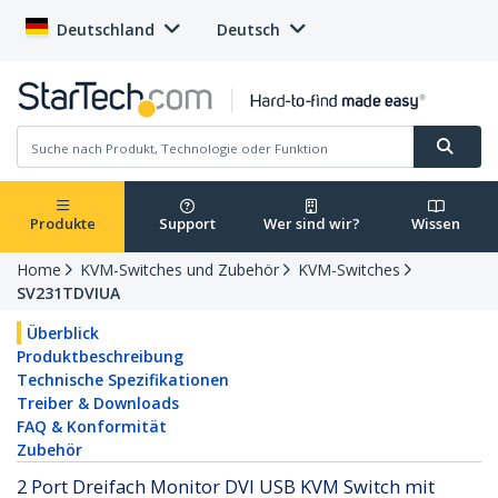
Deutschland
Deutsch
Produkte
Support
Wer sind wir?
Wissen
Home
KVM-Switches und Zubehör
KVM-Switches
SV231TDVIUA
Überblick
Produktbeschreibung
Technische Spezifikationen
Treiber & Downloads
FAQ & Konformität
Zubehör
2 Port Dreifach Monitor DVI USB KVM Switch mit