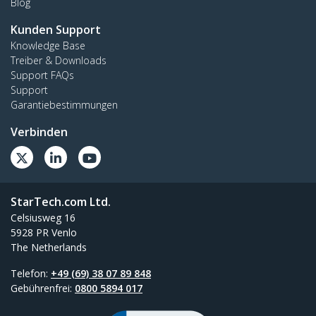
Blog
Kunden Support
Knowledge Base
Treiber & Downloads
Support FAQs
Support
Garantiebestimmungen
Verbinden
StarTech.com Ltd.
Celsiusweg 16
5928 PR Venlo
The Netherlands
Telefon:
+49 (69) 38 07 89 848
Gebührenfrei:
0800 5894 017