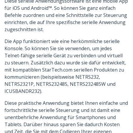
Diese serielle Anwendungssoftware ist eine mobile App
für iOS und Android™. So können Sie ganz einfach
Befehle zuordnen und eine Schnittstelle zur Steuerung
einrichten, die auf Ihre spezifische serielle Anwendung
zugeschnitten ist.
Die App funktioniert wie eine herkömmliche serielle
Konsole. So können Sie sie verwenden, um jedes
Telnet-fähige serielle Gerät zu verbinden und virtuell
zu steuern. Zusätzlich dazu wurde sie dafür entwickelt,
mit kompatiblen StarTech.com seriellen Produkten zu
kommunizieren (beispielsweise NETRS232,
NETRS2321P, NETRS232485, NETRS232485W und
ICUSBANDR232).
Diese praktische Anwendung bietet Ihnen einfache und
fortschrittliche serielle Steuerung und ist damit eine
unentbehrliche Anwendung für Smartphones und
Tablets. Darüber hinaus sparen Sie dadurch Kosten
und Zeit, die Sie mit dem Codieren Ihrer eigenen