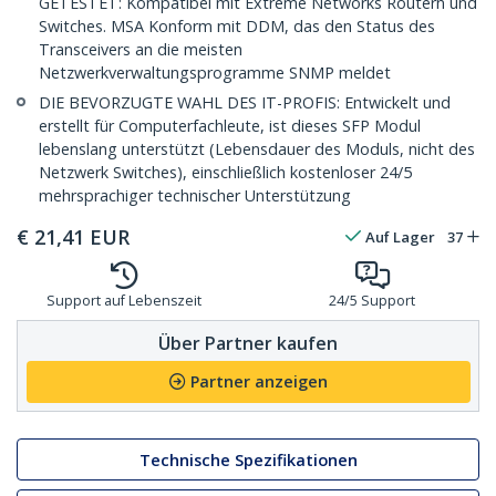
GETESTET: Kompatibel mit Extreme Networks Routern und
Switches. MSA Konform mit DDM, das den Status des
Transceivers an die meisten
Netzwerkverwaltungsprogramme SNMP meldet
DIE BEVORZUGTE WAHL DES IT-PROFIS: Entwickelt und
erstellt für Computerfachleute, ist dieses SFP Modul
lebenslang unterstützt (Lebensdauer des Moduls, nicht des
Netzwerk Switches), einschließlich kostenloser 24/5
mehrsprachiger technischer Unterstützung
€
21,41
EUR
Auf Lager
37
Support auf Lebenszeit
24/5 Support
Über Partner kaufen
Partner anzeigen
Technische Spezifikationen