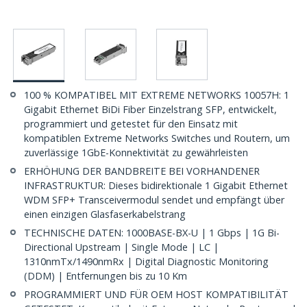
100 % KOMPATIBEL MIT EXTREME NETWORKS 10057H: 1
Gigabit Ethernet BiDi Fiber Einzelstrang SFP, entwickelt,
programmiert und getestet für den Einsatz mit
kompatiblen Extreme Networks Switches und Routern, um
zuverlässige 1GbE-Konnektivität zu gewährleisten
ERHÖHUNG DER BANDBREITE BEI VORHANDENER
INFRASTRUKTUR: Dieses bidirektionale 1 Gigabit Ethernet
WDM SFP+ Transceivermodul sendet und empfängt über
einen einzigen Glasfaserkabelstrang
TECHNISCHE DATEN: 1000BASE-BX-U | 1 Gbps | 1G Bi-
Directional Upstream | Single Mode | LC |
1310nmTx/1490nmRx | Digital Diagnostic Monitoring
(DDM) | Entfernungen bis zu 10 Km
PROGRAMMIERT UND FÜR OEM HOST KOMPATIBILITÄT