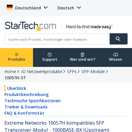
Deutschland
Deutsch
Produkte
Support
Wer sind wir?
Wissen
Home
IO Netzwerkprodukte
SFPs
SFP-Module
10057H-ST
Überblick
Produktbeschreibung
Technische Spezifikationen
Treiber & Downloads
FAQ & Konformität
Extreme Networks 10057H kompatibles SFP
Transceiver-Modul - 1000BASE-BX (Upstream)