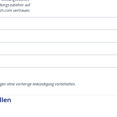
dungszubehör auf
ch.com vertrauen.
ngen ohne vorherige Ankündigung vorbehalten.
llen