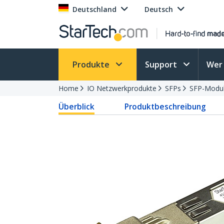
Deutschland
Deutsch
Produkte
Support
Wer 
Home
IO Netzwerkprodukte
SFPs
SFP-Modu
Überblick
Produktbeschreibung