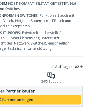
EM HOST KOMPATIBILITÄT GETESTET: Hot
nd Switches.
FORMEN SWITCHES: Funktioniert auch mit
i, D-Link, Netgear, Supermicro, TP-Link und
Module akzeptieren
-PROFIS: Entwickelt und erstellt für
es SFP Modul lebenslang unterstützt
cht des Netzwerk Switches), einschließlich
iger technischer Unterstützung
Auf Lager
82
24/5 Support
er Partner kaufen
Partner anzeigen