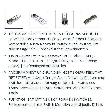
100% KOMPATIBEL MIT ARISTA NETWORKS SFP-1G-LH:
Entwickelt, programmiert und getestet für den Einsatz mit
kompatiblen Arista Networks Switches und Routern, um
zuverlässige 1GbE Konnektivität zu gewährleisten
TECHNISCHE DATEN: 1000BASE-LH | 1 Gbps | Single
Mode | LC | 1310nm | | Digital Diagnostic Monitoring
(DDM) | Entfernungen bis zu 40 km
PROGRAMMIERT UND FÜR OEM HOST KOMPATIBILITÄT
GETESTET: Hot Swap fähig in Arista Networks Routern und
Switches. DDM Unterstützung meldet den Status des
Transceivers an die meisten SNMP Netzwerk Management
Tools
FUNKTIONIERT MIT MSA KONFORMEN SWITCHES:
Funktioniert auch mit Switch Modellen von Ubiquiti, D-Link,