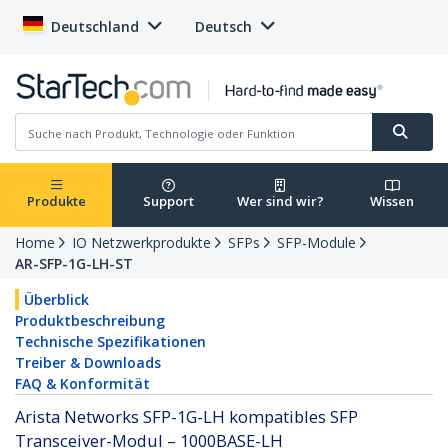
Deutschland
Deutsch
Produkte
Support
Wer sind wir?
Wissen
Home
IO Netzwerkprodukte
SFPs
SFP-Module
AR-SFP-1G-LH-ST
Überblick
Produktbeschreibung
Technische Spezifikationen
Treiber & Downloads
FAQ & Konformität
Arista Networks SFP-1G-LH kompatibles SFP
Transceiver-Modul – 1000BASE-LH