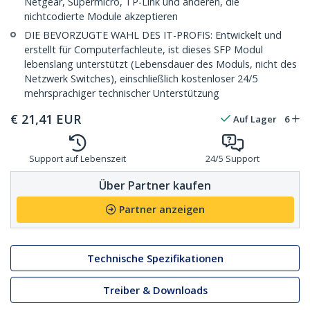
Netgear, Supermicro, TP-Link und anderen, die
nichtcodierte Module akzeptieren
DIE BEVORZUGTE WAHL DES IT-PROFIS: Entwickelt und
erstellt für Computerfachleute, ist dieses SFP Modul
lebenslang unterstützt (Lebensdauer des Moduls, nicht des
Netzwerk Switches), einschließlich kostenloser 24/5
mehrsprachiger technischer Unterstützung
€
21,41
EUR
Auf Lager
6
Support auf Lebenszeit
24/5 Support
Über Partner kaufen
Partner anzeigen
Technische Spezifikationen
Treiber & Downloads