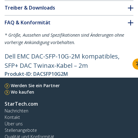
Treiber & Downloads
FAQ & Konformität
* Größe, Aussehen und Spezifikationen sind Änderungen ohne
vorherige Ankündigung vorbehalten.
Dell EMC DAC-SFP-10G-2M kompatibles,
SFP+ DAC Twinax-Kabel – 2m
Produkt-ID:
DACSFP10G2M
Werden Sie ein Partner
Wo kaufen
StarTech.com
Nachrichten
Kontakt
Über uns
Stellenangebote
Qualität und Konformität