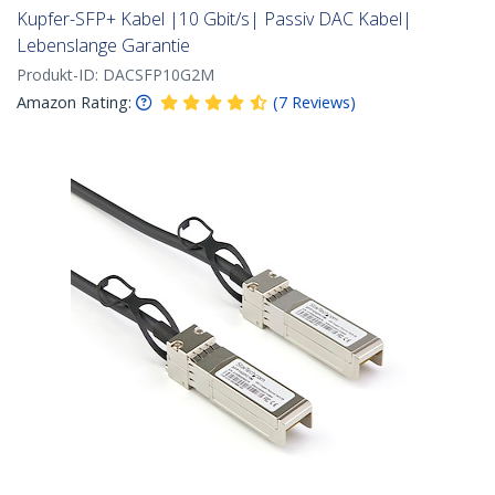
Kupfer-SFP+ Kabel |10 Gbit/s| Passiv DAC Kabel|
Lebenslange Garantie
Produkt-ID:
DACSFP10G2M
Amazon Rating:
(
7
Reviews
)