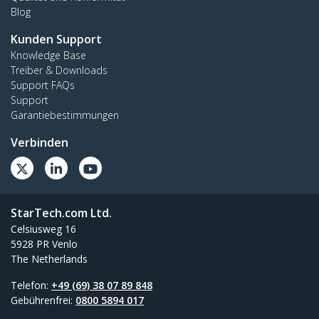
Blog
Kunden Support
Knowledge Base
Treiber & Downloads
Support FAQs
Support
Garantiebestimmungen
Verbinden
StarTech.com Ltd.
Celsiusweg 16
5928 PR Venlo
The Netherlands
Telefon:
+49 (69) 38 07 89 848
Gebührenfrei:
0800 5894 017