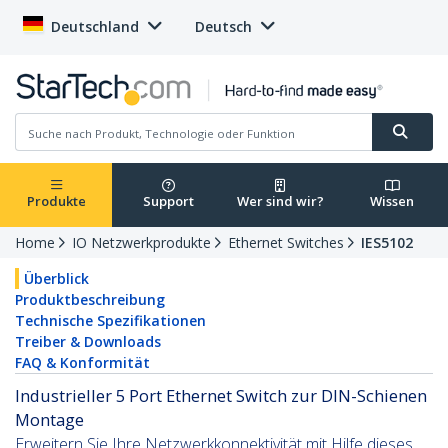
Deutschland
Deutsch
Produkte
Support
Wer sind wir?
Wissen
Home
IO Netzwerkprodukte
Ethernet Switches
IES5102
Überblick
Produktbeschreibung
Technische Spezifikationen
Treiber & Downloads
FAQ & Konformität
Industrieller 5 Port Ethernet Switch zur DIN-Schienen
Montage
Erweitern Sie Ihre Netzwerkkonnektivität mit Hilfe dieses