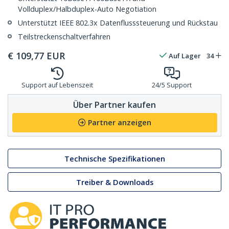
Vollduplex/Halbduplex-Auto Negotiation
Unterstützt IEEE 802.3x Datenflusssteuerung und Rückstau
Teilstreckenschaltverfahren
€
109,77
EUR
Auf Lager
34
Support auf Lebenszeit
24/5 Support
Über Partner kaufen
Partner anzeigen
Technische Spezifikationen
Treiber & Downloads