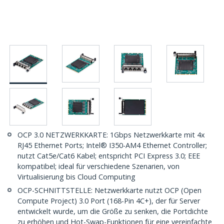
OCP 3.0 NETZWERKKARTE: 1Gbps Netzwerkkarte mit 4x
RJ45 Ethernet Ports; Intel® I350-AM4 Ethernet Controller;
nutzt Cat5e/Cat6 Kabel; entspricht PCI Express 3.0; EEE
kompatibel; ideal für verschiedene Szenarien, von
Virtualisierung bis Cloud Computing
OCP-SCHNITTSTELLE: Netzwerkkarte nutzt OCP (Open
Compute Project) 3.0 Port (168-Pin 4C+), der für Server
entwickelt wurde, um die Größe zu senken, die Portdichte
zu erhöhen und Hot-Swap-Funktionen für eine vereinfachte