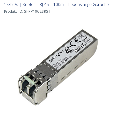
1 Gbit/s | Kupfer | RJ-45 | 100m | Lebenslange Garantie
Produkt-ID:
SFPP10GESRST