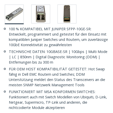
100 % KOMPATIBEL MIT JUNIPER SFPP-10GE-SR:
Entwickelt, programmiert und getestet für den Einsatz mit
kompatiblen Juniper Switches und Routern, um zuverlässige
10GbE Konnektivität zu gewährleisten
TECHNISCHE DATEN: 10GBASE-SR | 10Gbps | Multi Mode
| LC | 850nm | Digital Diagnostic Monitoring (DDM) |
Entfernungen bis zu 300 m
FÜR OEM HOST KOMPATIBILITÄT GETESTET: Hot Swap
fähig in Dell EMC Routern und Switches; DDM
Unterstützung meldet den Status des Transceivers an die
meisten SNMP Netzwerk Management Tools
FUNKTIONIERT MIT MSA KONFORMEN SWITCHES:
Funktioniert auch mit Switch Modellen von Ubiquiti, D-Link,
Netgear, Supermicro, TP-Link und anderen, die
nichtcodierte Module akzeptieren