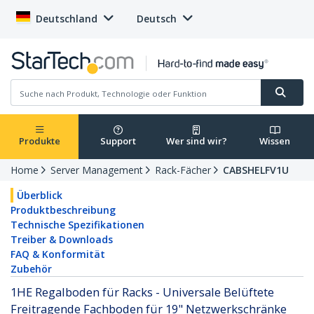
Deutschland
Deutsch
Produkte
Support
Wer sind wir?
Wissen
Home
Server Management
Rack-Fächer
CABSHELFV1U
Überblick
Produktbeschreibung
Technische Spezifikationen
Treiber & Downloads
FAQ & Konformität
Zubehör
1HE Regalboden für Racks - Universale Belüftete
Freitragende Fachboden für 19" Netzwerkschränke