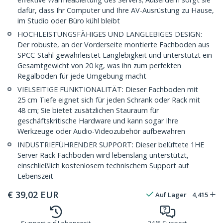
dafür, dass Ihr Computer und Ihre AV-Ausrüstung zu Hause,
im Studio oder Büro kühl bleibt
HOCHLEISTUNGSFÄHIGES UND LANGLEBIGES DESIGN:
Der robuste, an der Vorderseite montierte Fachboden aus
SPCC-Stahl gewährleistet Langlebigkeit und unterstützt ein
Gesamtgewicht von 20 kg, was ihn zum perfekten
Regalboden für jede Umgebung macht
VIELSEITIGE FUNKTIONALITÄT: Dieser Fachboden mit
25 cm Tiefe eignet sich für jeden Schrank oder Rack mit
48 cm; Sie bietet zusätzlichen Stauraum für
geschäftskritische Hardware und kann sogar Ihre
Werkzeuge oder Audio-Videozubehör aufbewahren
INDUSTRIEFÜHRENDER SUPPORT: Dieser belüftete 1HE
Server Rack Fachboden wird lebenslang unterstützt,
einschließlich kostenlosem technischem Support auf
Lebenszeit
€
39,02
EUR
Auf Lager
4,415