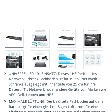
UNIVERSELLER 19" EINSATZ: Dieses 1HE Perforiertes
Netzwerk Schrank Fachboden ist für 19 Zoll Netzwerk
Schränke ausgelegt mit Innentiefe von 25 cm für Ihre
Daten-, IT-, Netzwerk- oder andere Geräte von Marken wie
APC, Dell, Lenovo und HPE
MAXIMALE LÜFTUNG: Der belüftete Fachboden auf dem
Rack sorgt für einen gleichmäßigen Luftstrom für eine
effektive Wärmeableitung des Servers; Außerdem sorgt sie