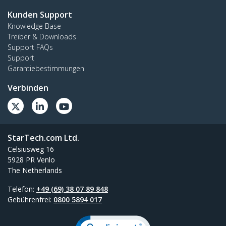
Kunden Support
Knowledge Base
Treiber & Downloads
Support FAQs
Support
Garantiebestimmungen
Verbinden
StarTech.com Ltd.
Celsiusweg 16
5928 PR Venlo
The Netherlands
Telefon:
+49 (69) 38 07 89 848
Gebührenfrei:
0800 5894 017