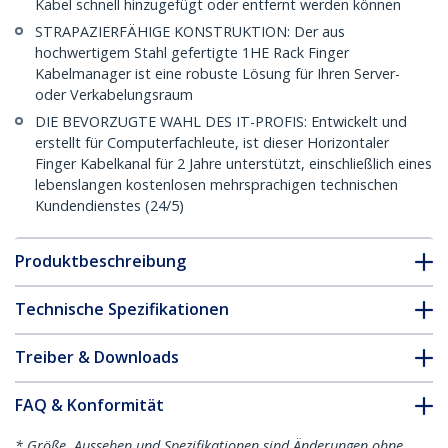
Kabel schnell hinzugefügt oder entfernt werden können
STRAPAZIERFÄHIGE KONSTRUKTION: Der aus
hochwertigem Stahl gefertigte 1HE Rack Finger
Kabelmanager ist eine robuste Lösung für Ihren Server-
oder Verkabelungsraum
DIE BEVORZUGTE WAHL DES IT-PROFIS: Entwickelt und
erstellt für Computerfachleute, ist dieser Horizontaler
Finger Kabelkanal für 2 Jahre unterstützt, einschließlich eines
lebenslangen kostenlosen mehrsprachigen technischen
Kundendienstes (24/5)
Produktbeschreibung
Technische Spezifikationen
Treiber & Downloads
FAQ & Konformität
* Größe, Aussehen und Spezifikationen sind Änderungen ohne