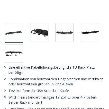
Eine effektive Kabelführungslösung, die 1U Rack-Platz
benötigt
Kombination von horizontalen Fingerkanälen und vertikalen
oder horizontalen großen D-Ring-Haken
TAA-konform für GSA Schedule-Käufe
Wird in ein standardmäßiges 19-Zoll-2- oder 4-Pfosten-
Server-Rack montiert
Einteiliges Führungssystem für Kabelführung an Vorderseite