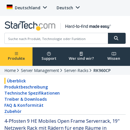
Deutschland
Deutsch
Produkte
Support
Wer sind wir?
Wissen
Home
Server Management
Server-Racks
RK960CP
Überblick
Produktbeschreibung
Technische Spezifikationen
Treiber & Downloads
FAQ & Konformität
Zubehör
4-Pfosten 9 HE Mobiles Open Frame Serverrack, 19"
Netzwerk Rack mit Rädern für enge Räume in